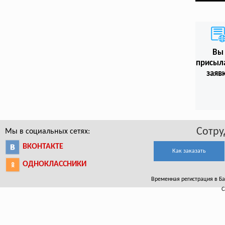
Вы
присыл
заяв
Сотру
Мы в социальных сетях:
ВКОНТАКТЕ
Как заказать
ОДНОКЛАССНИКИ
Временная регистрация в Бал
С